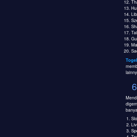
Th
Hu
Li
Sz
Sh
Ta
Gu
Ma
Sa
Toge
membe
lainny
6
Menda
digem
banya
Slo
Li
Sp
To