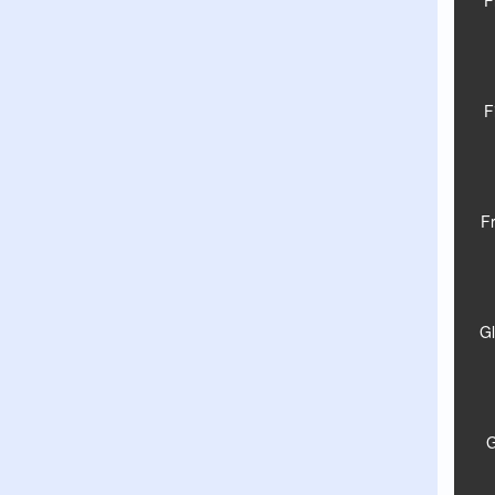
Ex
F
F
Fr
Gl