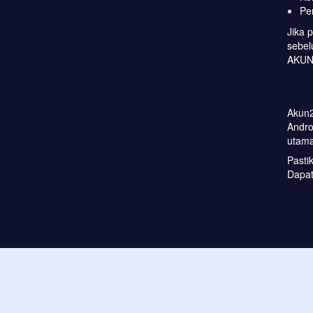
Untuk
Ku
Kl
Is
Ke
Pe
Jika 
sebel
AKUN2
Akun2
Andro
utama
Pasti
Dapat