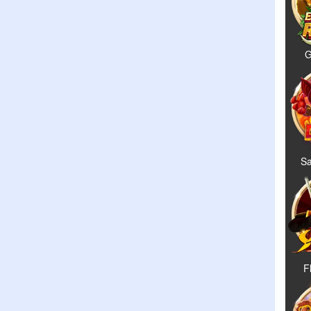
G
Sa
F