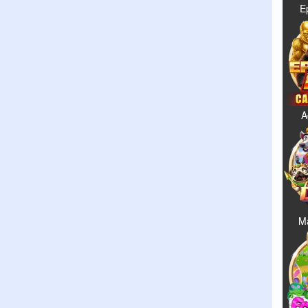
Ep
A
Ma