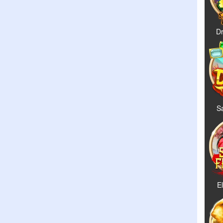
Dr
Sa
El