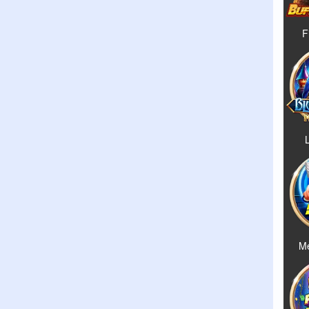
F
L
Me