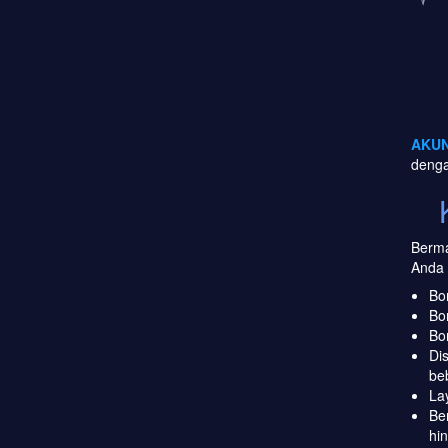
AKUN
denga
Berma
Anda 
Bo
Bo
Bo
Di
be
La
Be
hi