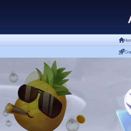
Ho
Cr