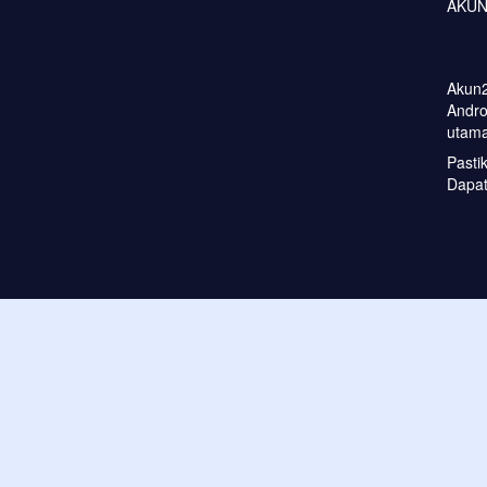
AKUN2
Akun2
Andro
utama
Pasti
Dapat