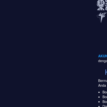
AKUN
denga
Berma
Anda 
Bo
Bo
Bo
Di