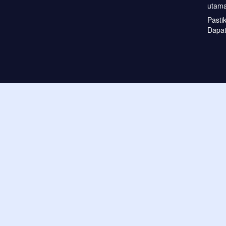
utama
Pasti
Dapat