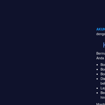
AKUN
denga
Berma
Anda 
Bo
Bo
Bo
Di
be
La
Be
hi
Masih