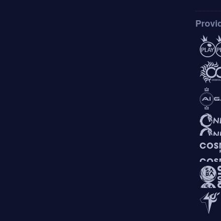
Provi